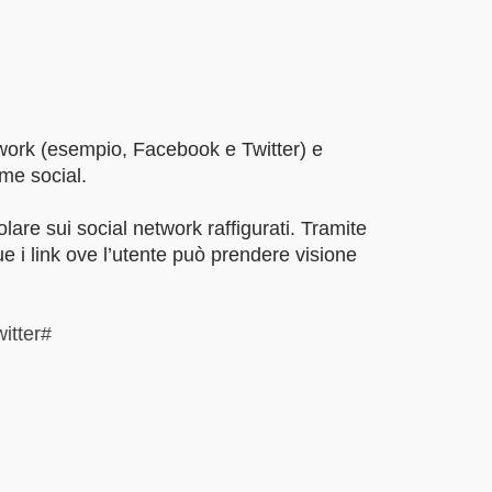
network (esempio, Facebook e Twitter) e
rme social.
tolare sui social network raffigurati. Tramite
que i link ove l’utente può prendere visione
witter#