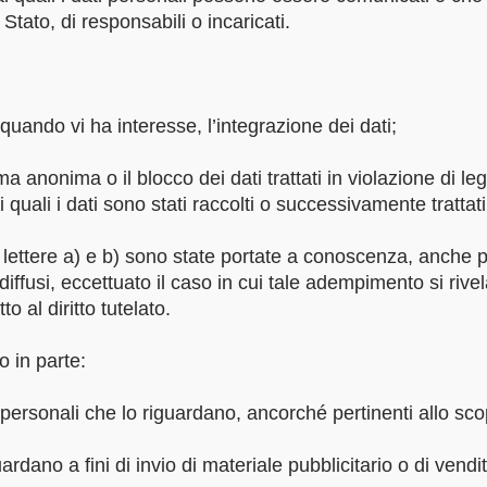
Stato, di responsabili o incaricati.
 quando vi ha interesse, l’integrazione dei dati;
ma anonima o il blocco dei dati trattati in violazione di l
 quali i dati sono stati raccolti o successivamente trattati
le lettere a) e b) sono state portate a conoscenza, anche p
o diffusi, eccettuato il caso in cui tale adempimento si ri
 al diritto tutelato.
 o in parte:
i personali che lo riguardano, ancorché pertinenti allo sco
uardano a fini di invio di materiale pubblicitario o di vendi