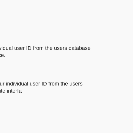
vidual user ID from the users database
ce.
r individual user ID from the users
te interfa