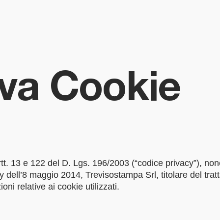
iva Cookie
tt. 13 e 122 del D. Lgs. 196/2003 (“codice privacy”), no
ell’8 maggio 2014, Trevisostampa Srl, titolare del tratta
ni relative ai cookie utilizzati.