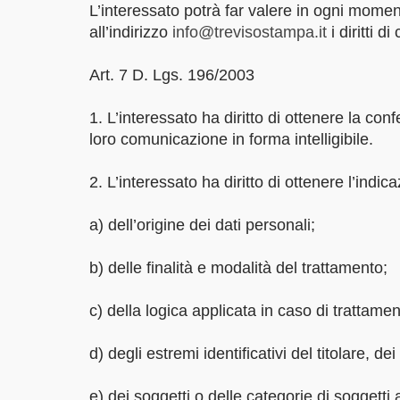
L’interessato potrà far valere in ogni momento
all’indirizzo
info@trevisostampa.it
i diritti 
Art. 7 D. Lgs. 196/2003
1. L’interessato ha diritto di ottenere la co
loro comunicazione in forma intelligibile.
2. L’interessato ha diritto di ottenere l’indic
a) dell’origine dei dati personali;
b) delle finalità e modalità del trattamento;
c) della logica applicata in caso di trattament
d) degli estremi identificativi del titolare, 
e) dei soggetti o delle categorie di soggett