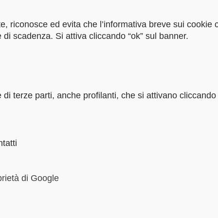
e, riconosce ed evita che l’informativa breve sui cookie
ne di scadenza. Si attiva cliccando “ok” sul banner.
ie di terze parti, anche profilanti, che si attivano cliccand
tatti
prietà di Google