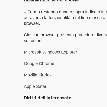
Disabilitazione dei cookie
– Fermo restando quanto sopra indicato in or
attraverso la funzionalità a tal fine messa a
browser.
Ciascun browser presenta procedure diverse p
sottostanti.
Microsoft Windows Explorer
Google Chrome
Mozilla Firefox
Apple Safari
Diritti dell’interessato