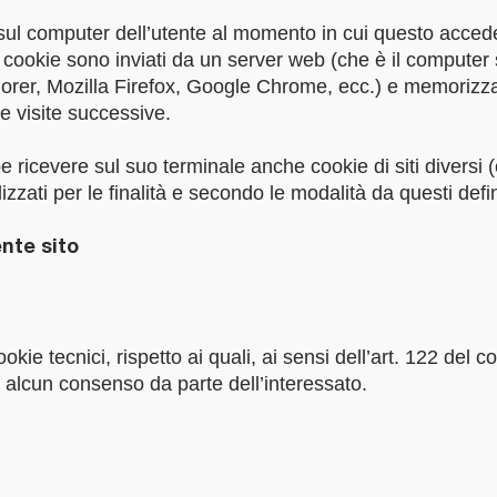
o sul computer dell’utente al momento in cui questo acced
cookie sono inviati da un server web (che è il computer 
xplorer, Mozilla Firefox, Google Chrome, ecc.) e memorizz
le visite successive.
 ricevere sul suo terminale anche cookie di siti diversi (c
lizzati per le finalità e secondo le modalità da questi defin
ente sito
ookie tecnici, rispetto ai quali, ai sensi dell’art. 122 del
 alcun consenso da parte dell’interessato.