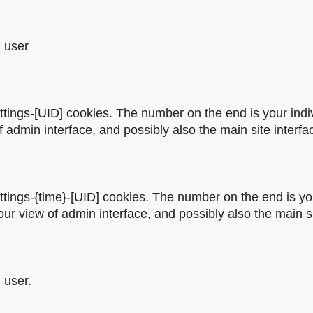
 user
tings-[UID] cookies. The number on the end is your indi
f admin interface, and possibly also the main site interfa
ings-{time}-[UID] cookies. The number on the end is you
ur view of admin interface, and possibly also the main si
 user.