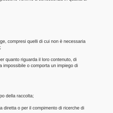
egge, compresi quelli di cui non è necessaria
;
er quanto riguarda il loro contenuto, di
vela impossibile o comporta un impiego di
po della raccolta;
ta diretta o per il compimento di ricerche di