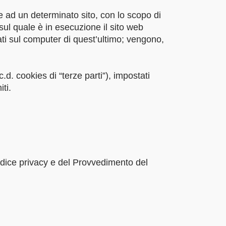
e ad un determinato sito, con lo scopo di
sul quale è in esecuzione il sito web
ati sul computer di quest’ultimo; vengono,
.d. cookies di “terze parti”), impostati
iti.
 codice privacy e del Provvedimento del