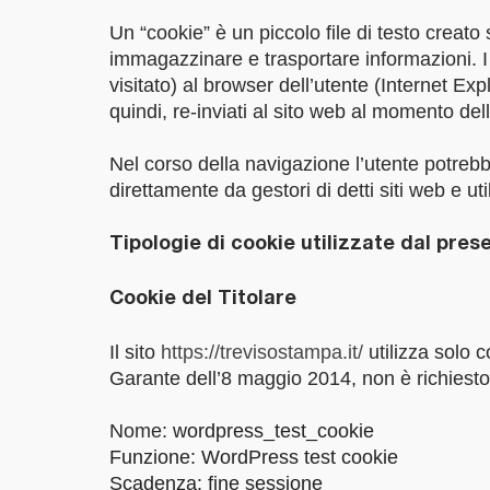
Un “cookie” è un piccolo file di testo creat
immagazzinare e trasportare informazioni. I 
visitato) al browser dell’utente (Internet E
quindi, re-inviati al sito web al momento del
Nel corso della navigazione l’utente potrebbe
direttamente da gestori di detti siti web e uti
Tipologie di cookie utilizzate dal pres
Cookie del Titolare
Il sito
https://trevisostampa.it/
utilizza solo c
Garante dell’8 maggio 2014, non è richiesto
Nome:
wordpress_test_cookie
Funzione: WordPress test cookie
Scadenza: fine sessione