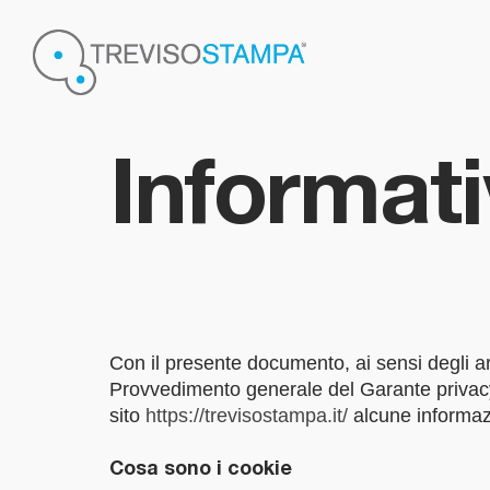
Informat
Con il presente documento, ai sensi degli ar
Provvedimento generale del Garante privacy d
sito
https://trevisostampa.it/
alcune informazio
Cosa sono i cookie