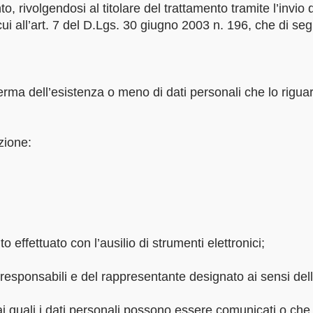
, rivolgendosi al titolare del trattamento tramite l’invio 
di cui all’art. 7 del D.Lgs. 30 giugno 2003 n. 196, che di se
nferma dell’esistenza o meno di dati personali che lo rigu
azione:
o effettuato con l’ausilio di strumenti elettronici;
dei responsabili e del rappresentante designato ai sensi de
i ai quali i dati personali possono essere comunicati o c