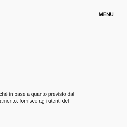
MENU
nché in base a quanto previsto dal
mento, fornisce agli utenti del