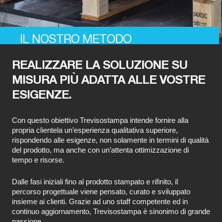
IL NOSTRO METODO
REALIZZARE LA SOLUZIONE SU
MISURA PIÙ ADATTA ALLE VOSTRE
ESIGENZE.
Con questo obiettivo Trevisostampa intende fornire alla
propria clientela un’esperienza qualitativa superiore,
rispondendo alle esigenze, non solamente in termini di qualità
del prodotto, ma anche con un’attenta ottimizzazione di
tempo e risorse.
Dalle fasi iniziali fino al prodotto stampato e rifinito, il
percorso progettuale viene pensato, curato e sviluppato
insieme ai clienti. Grazie ad uno staff competente ed in
continuo aggiornamento, Trevisostampa è sinonimo di grande
passione.